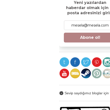
Yeni yazılardan
haberdar olmak için 
posta adresinizi giri
Abone ol!
Sevip saydığımız bloglar için