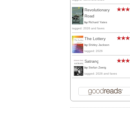
Revolutionary
Road
by
Richard Yates
tagged: 2026 and faves
The Lottery
by
Shirley Jackson
tagged: 2026
Satranç
by
Stefan Zweig
tagged: 2026 and faves