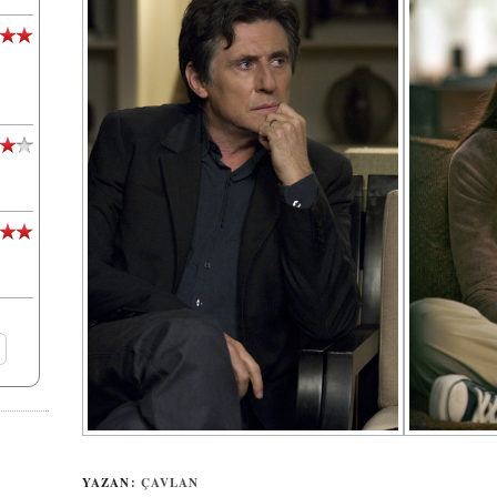
YAZAN:
ÇAVLAN