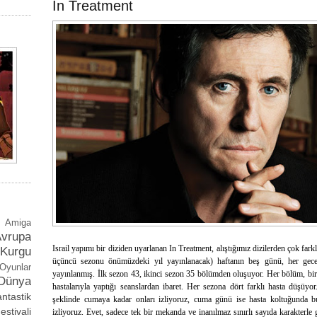
In Treatment
Amiga
vrupa
Israil yapımı bir diziden uyarlanan In Treatment, alıştığımız dizilerden çok far
Kurgu
üçüncü sezonu önümüzdeki yıl yayınlanacak) haftanın beş günü, her gec
Oyunlar
yayınlanmış. İlk sezon 43, ikinci sezon 35 bölümden oluşuyor. Her bölüm, bir
Dünya
hastalarıyla yaptığı seanslardan ibaret. Her sezona dört farklı hasta düşüyor.
ntastik
şeklinde cumaya kadar onları izliyoruz, cuma günü ise hasta koltuğunda b
stivali
izliyoruz. Evet, sadece tek bir mekanda ve inanılmaz sınırlı sayıda karakterle