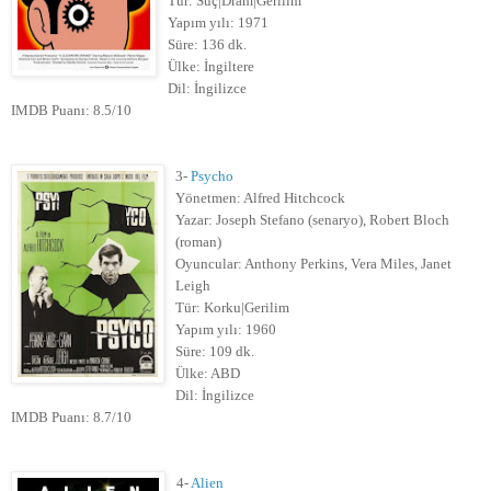
Tür: Suç|Dram|Gerilim
Yapım yılı: 1971
Süre: 136 dk.
Ülke: İngiltere
Dil: İngilizce
IMDB Puanı: 8.5/10
3-
Psycho
Yönetmen: Alfred Hitchcock
Yazar: Joseph Stefano (senaryo), Robert Bloch
(roman)
Oyuncular: Anthony Perkins, Vera Miles, Janet
Leigh
Tür: Korku|Gerilim
Yapım yılı: 1960
Süre: 109 dk.
Ülke: ABD
Dil: İngilizce
IMDB Puanı: 8.7/10
4-
Alien