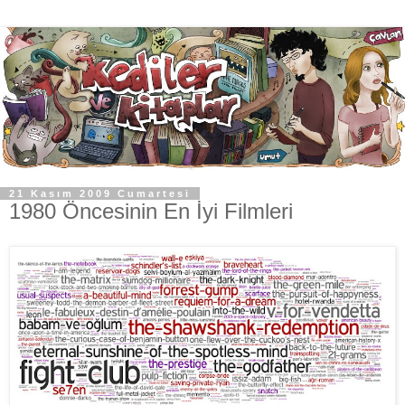
21 Kasım 2009 Cumartesi
1980 Öncesinin En İyi Filmleri