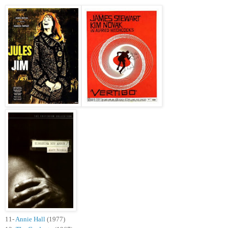
11-
Annie Hall
(1977)