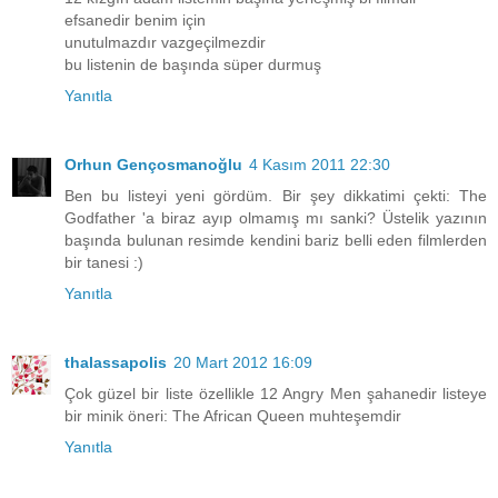
efsanedir benim için
unutulmazdır vazgeçilmezdir
bu listenin de başında süper durmuş
Yanıtla
Orhun Gençosmanoğlu
4 Kasım 2011 22:30
Ben bu listeyi yeni gördüm. Bir şey dikkatimi çekti: The
Godfather 'a biraz ayıp olmamış mı sanki? Üstelik yazının
başında bulunan resimde kendini bariz belli eden filmlerden
bir tanesi :)
Yanıtla
thalassapolis
20 Mart 2012 16:09
Çok güzel bir liste özellikle 12 Angry Men şahanedir listeye
bir minik öneri: The African Queen muhteşemdir
Yanıtla