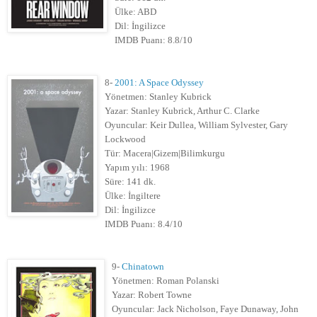
Ülke: ABD
Dil: İngilizce
IMDB Puanı: 8.8/10
8-
2001: A Space Odyssey
Yönetmen: Stanley Kubrick
Yazar: Stanley Kubrick, Arthur C. Clarke
Oyuncular: Keir Dullea, William Sylvester, Gary
Lockwood
Tür: Macera|Gizem|Bilimkurgu
Yapım yılı: 1968
Süre: 141 dk.
Ülke: İngiltere
Dil: İngilizce
IMDB Puanı: 8.4/10
9-
Chinatown
Yönetmen: Roman Polanski
Yazar: Robert Towne
Oyuncular: Jack Nicholson, Faye Dunaway, John