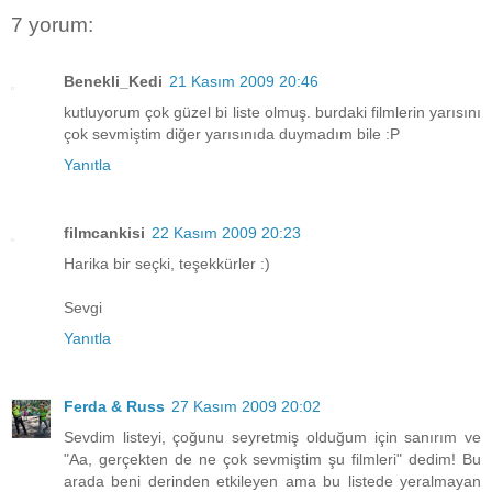
7 yorum:
Benekli_Kedi
21 Kasım 2009 20:46
kutluyorum çok güzel bi liste olmuş. burdaki filmlerin yarısını
çok sevmiştim diğer yarısınıda duymadım bile :P
Yanıtla
filmcankisi
22 Kasım 2009 20:23
Harika bir seçki, teşekkürler :)
Sevgi
Yanıtla
Ferda & Russ
27 Kasım 2009 20:02
Sevdim listeyi, çoğunu seyretmiş olduğum için sanırım ve
"Aa, gerçekten de ne çok sevmiştim şu filmleri" dedim! Bu
arada beni derinden etkileyen ama bu listede yeralmayan